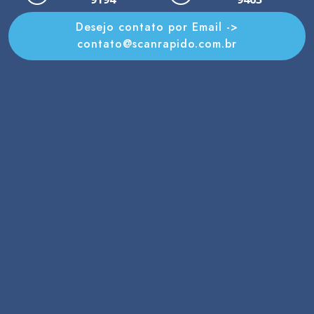
Desejo contato por Email ->
contato@scanrapido.com.br