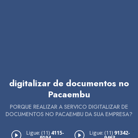
digitalizar de documentos no
Pacaembu
PORQUE REALIZAR A SERVICO DIGITALIZAR DE
DOCUMENTOS NO PACAEMBU DA SUA EMPRESA?
-
Ligue: (11)
4115-
Ligue: (11)
91342-
9194
9463