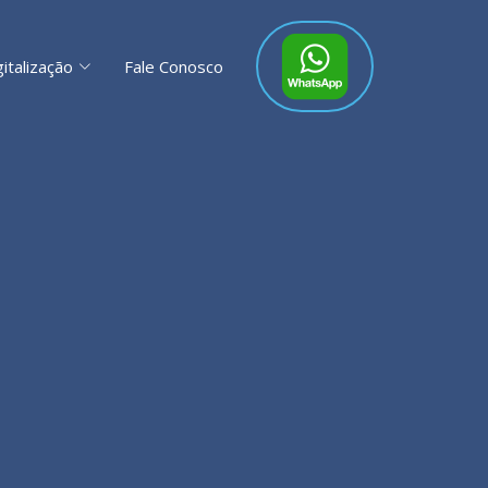
gitalização
Fale Conosco