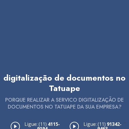
digitalização de documentos no
Tatuape
PORQUE REALIZAR A SERVICO DIGITALIZAÇÃO DE
DOCUMENTOS NO TATUAPE DA SUA EMPRESA?
-
Ligue: (11)
4115-
Ligue: (11)
91342-
9194
9463