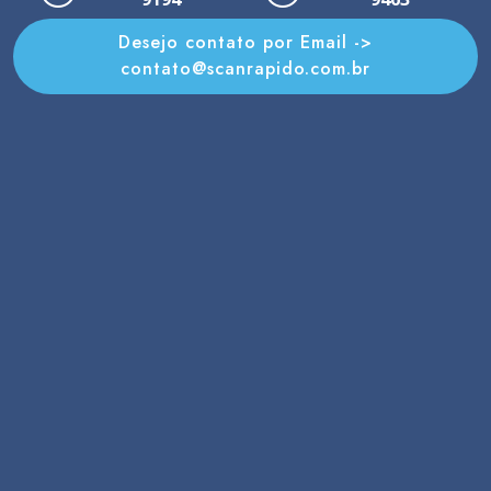
Desejo contato por Email ->
contato@scanrapido.com.br