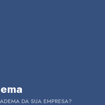
dema
IADEMA DA SUA EMPRESA?