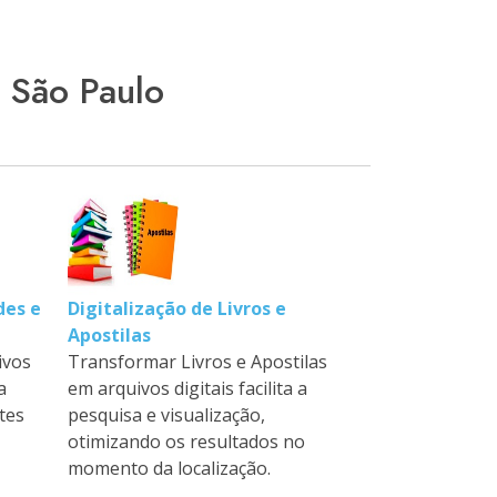
 São Paulo
des e
Digitalização de Livros e
Apostilas
ivos
Transformar Livros e Apostilas
a
em arquivos digitais facilita a
tes
pesquisa e visualização,
otimizando os resultados no
momento da localização.