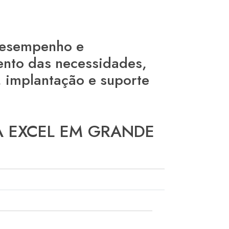
 desempenho e
ento das necessidades,
, implantação e suporte
ARA EXCEL EM GRANDE