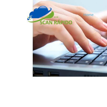
Home
Sob