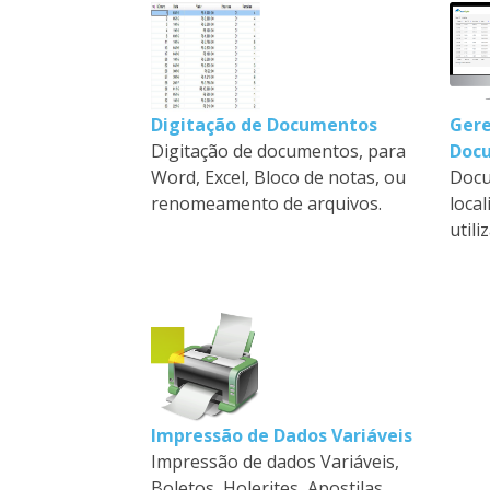
Digitação de Documentos
Gere
Digitação de documentos, para
Doc
Word, Excel, Bloco de notas, ou
Docu
renomeamento de arquivos.
loca
util
Impressão de Dados Variáveis
Impressão de dados Variáveis,
Boletos, Holerites, Apostilas,