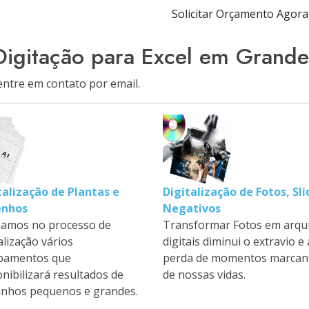
Solicitar Orçamento Agora
Digitação para Excel em Grande
entre em contato por email.
talização de Plantas e
Digitalização de Fotos, Sli
enhos
Negativos
izamos no processo de
Transformar Fotos em arqu
alização vários
digitais diminui o extravio e 
pamentos que
perda de momentos marcan
onibilizará resultados de
de nossas vidas.
nhos pequenos e grandes.