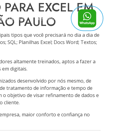
 PARA EXCEL EM
ÃO PAULO
gitalização
Fale Conosco
ais tipos que você precisará no dia a dia de
s; SQL; Planilhas Excel; Docs Word; Textos;
dores altamente treinados, aptos a fazer a
 em digitais.
mizados desenvolvido por nós mesmo, de
de tratamento de informação e tempo de
 o objetivo de visar refinamento de dados e
 cliente.
empresa, maior conforto e confiança no
.