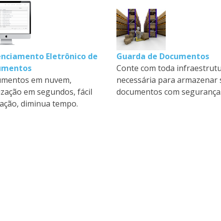
nciamento Eletrônico de
Guarda de Documentos
umentos
Conte com toda infraestrut
mentos em nuvem,
necessária para armazenar 
lização em segundos, fácil
documentos com segurança
ização, diminua tempo.